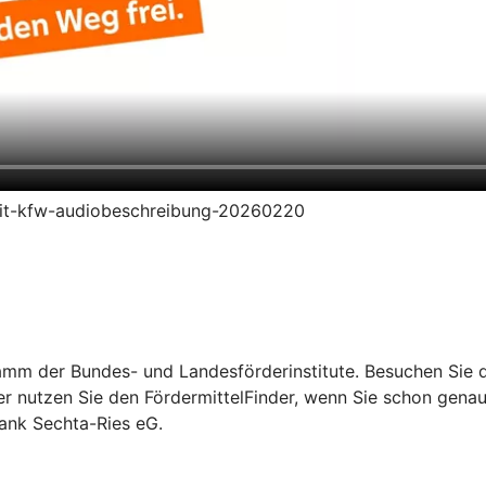
redit-kfw-audiobeschreibung-20260220
mm der Bundes- und Landesförderinstitute. Besuchen Sie di
er nutzen Sie den FördermittelFinder, wenn Sie schon gena
Bank Sechta-Ries eG.