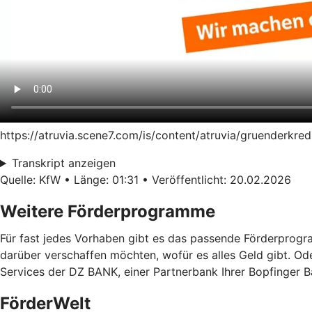
https://atruvia.scene7.com/is/content/atruvia/gruenderk
Transkript anzeigen
Quelle: KfW • Länge: 01:31 • Veröffentlicht: 20.02.2026
Weitere Förderprogramme
Für fast jedes Vorhaben gibt es das passende Förderprogra
darüber verschaffen möchten, wofür es alles Geld gibt. Od
Services der DZ BANK, einer Partnerbank Ihrer Bopfinger 
FörderWelt