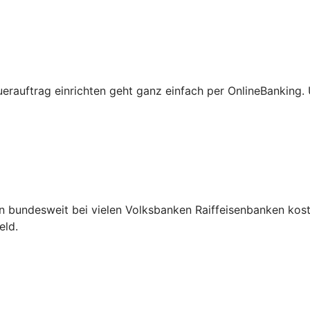
erauftrag einrichten geht ganz einfach per OnlineBanking
 bundesweit bei vielen Volksbanken Raiffeisenbanken koste
eld.