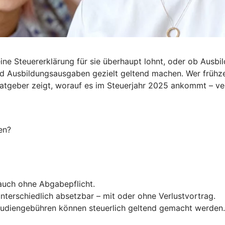
ine Steuererklärung für sie überhaupt lohnt, oder ob Ausbil
d Ausbildungsausgaben gezielt geltend machen. Wer frühzei
Ratgeber zeigt, worauf es im Steuerjahr 2025 ankommt – ve
en?
 auch ohne Abgabepflicht.
nterschiedlich absetzbar – mit oder ohne Verlustvortrag.
Studiengebühren können steuerlich geltend gemacht werden.