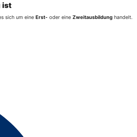
 ist
es sich um eine
Erst-
oder eine
Zweitausbildung
handelt.