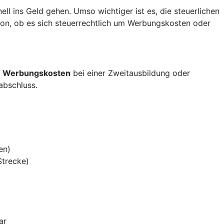
 ins Geld gehen. Umso wichtiger ist es, die steuerlichen
von, ob es sich steuerrechtlich um Werbungskosten oder
s
Werbungskosten
bei einer Zweitausbildung oder
sabschluss.
en)
Strecke)
ar