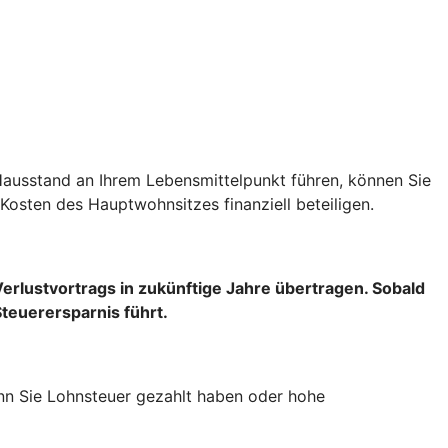
Hausstand an Ihrem Lebensmittelpunkt führen, können Sie
Kosten des Hauptwohnsitzes finanziell beteiligen.
Verlustvortrags
in zukünftige Jahre übertragen. Sobald
Steuerersparnis führt.
wenn Sie Lohnsteuer gezahlt haben oder hohe