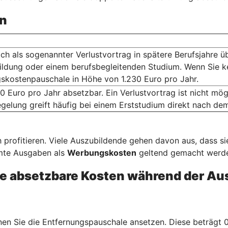
n
ich als sogenannter Verlustvortrag in spätere Berufsjahre ü
ildung oder einem berufsbegleitenden Studium. Wenn Sie k
skostenpauschale in Höhe von 1.230 Euro pro Jahr.
0 Euro pro Jahr absetzbar. Ein Verlustvortrag ist nicht m
gelung greift häufig bei einem Erststudium direkt nach de
 profitieren. Viele Auszubildende gehen davon aus, dass s
mmte Ausgaben als
Werbungskosten
geltend gemacht werden
e absetzbare Kosten während der Au
n Sie die Entfernungspauschale ansetzen. Diese beträgt 0,