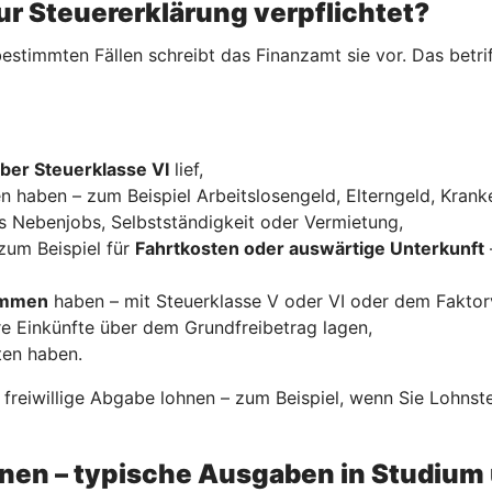
ur Steuererklärung verpflichtet?
estimmten Fällen schreibt das Finanzamt sie vor. Das betrif
ber Steuerklasse VI
lief,
n haben – zum Beispiel Arbeitslosengeld, Elterngeld, Krank
s Nebenjobs, Selbstständigkeit oder Vermietung,
zum Beispiel für
Fahrtkosten oder auswärtige Unterkunft
kommen
haben – mit Steuerklasse V oder VI oder dem Faktor
re Einkünfte über dem Grundfreibetrag lagen,
ten haben.
e freiwillige Abgabe lohnen – zum Beispiel, wenn Sie Lohns
nnen – typische Ausgaben in Studium