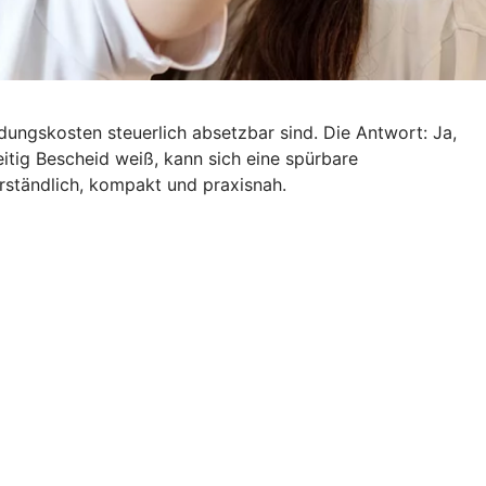
dungskosten steuerlich absetzbar sind. Die Antwort: Ja,
tig Bescheid weiß, kann sich eine spürbare
rständlich, kompakt und praxisnah.