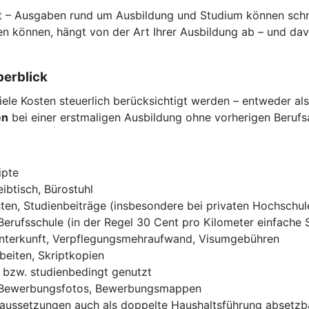
 – Ausgaben rund um Ausbildung und Studium können schnell
n können, hängt von der Art Ihrer Ausbildung ab – und da
berblick
ele Kosten steuerlich berücksichtigt werden – entweder al
en
bei einer erstmaligen Ausbildung ohne vorherigen Beruf
ipte
ibtisch, Bürostuhl
ten, Studienbeiträge (insbesondere bei privaten Hochschul
Berufsschule (in der Regel 30 Cent pro Kilometer einfache 
Unterkunft, Verpflegungsmehraufwand, Visumgebühren
beiten, Skriptkopien
ch bzw. studienbedingt genutzt
, Bewerbungsfotos, Bewerbungsmappen
raussetzungen auch als doppelte Haushaltsführung absetzb