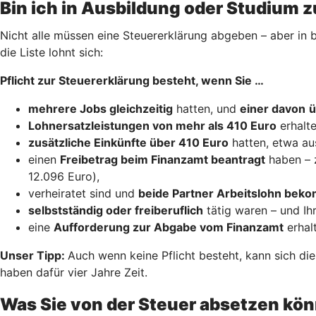
Bin ich in Ausbildung oder Studium z
Nicht alle müssen eine Steuererklärung abgeben – aber in b
die Liste lohnt sich:
Pflicht zur Steuererklärung besteht, wenn Sie …
mehrere Jobs gleichzeitig
hatten, und
einer davon
ü
Lohnersatzleistungen von mehr als 410 Euro
erhalte
zusätzliche Einkünfte über 410 Euro
hatten, etwa au
einen
Freibetrag beim Finanzamt beantragt
haben – 
12.096 Euro),
verheiratet sind und
beide Partner Arbeitslohn be
selbstständig oder freiberuflich
tätig waren – und Ih
eine
Aufforderung zur Abgabe vom Finanzamt
erhal
Unser Tipp:
Auch wenn keine Pflicht besteht, kann sich di
haben dafür vier Jahre Zeit.
Was Sie von der Steuer absetzen kö