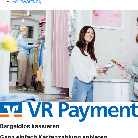
Fernwartung
Bargeldlos kassieren
Ganz einfach Kartenzahlung anbieten