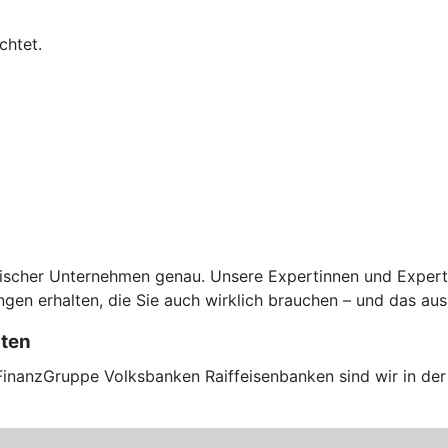
chtet.
scher Unternehmen genau. Unsere Expertinnen und Experten 
en erhalten, die Sie auch wirklich brauchen – und das aus
sten
FinanzGruppe Volksbanken Raiffeisenbanken sind wir in der 