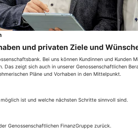
n
rhaben und privaten Ziele und Wünsch
nossenschaftsbank. Bei uns können Kundinnen und Kunden Mi
en. Das zeigt sich auch in unserer Genossenschaftlichen Ber
nehmerischen Pläne und Vorhaben in den Mittelpunkt.
möglich ist und welche nächsten Schritte sinnvoll sind.
n der Genossenschaftlichen FinanzGruppe zurück.